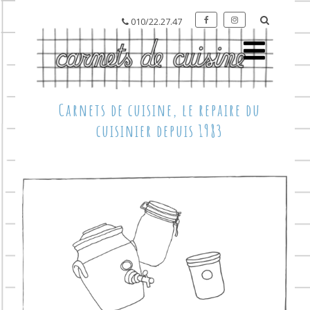
010/22.27.47
Carnets de cuisine, le repaire du
cuisinier depuis 1983