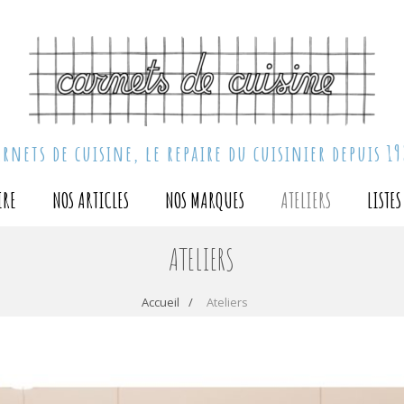
arnets de cuisine, le repaire du cuisinier depuis 19
IRE
NOS ARTICLES
NOS MARQUES
ATELIERS
LISTE
ATELIERS
Accueil
Ateliers