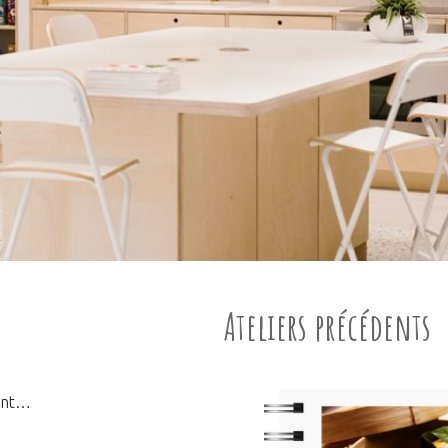
Ateliers précédents
ment…