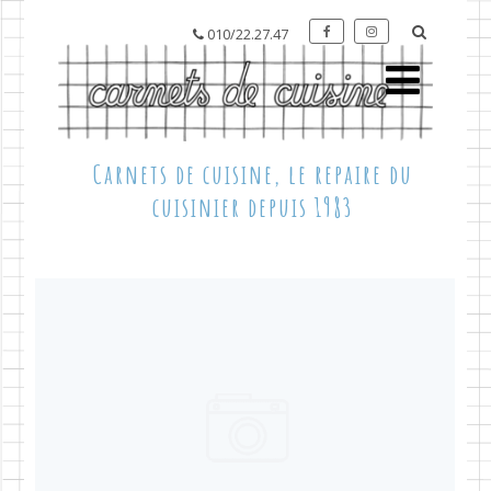
010/22.27.47
Carnets de cuisine, le repaire du
cuisinier depuis 1983