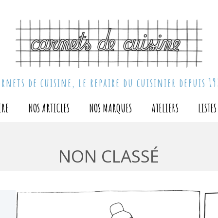
arnets de cuisine, le repaire du cuisinier depuis 19
IRE
NOS ARTICLES
NOS MARQUES
ATELIERS
LISTE
NON CLASSÉ
Accueil
Non classé