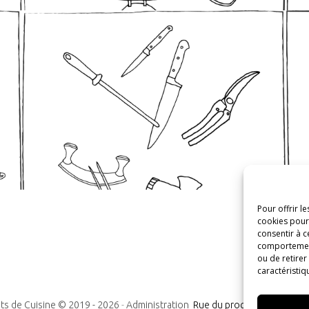
Pour offrir l
cookies pour 
consentir à c
comportement 
ou de retirer
caractéristiq
ts de Cuisine © 2019 -
2026
-
Administration
Rue du progrès n°7, 1300