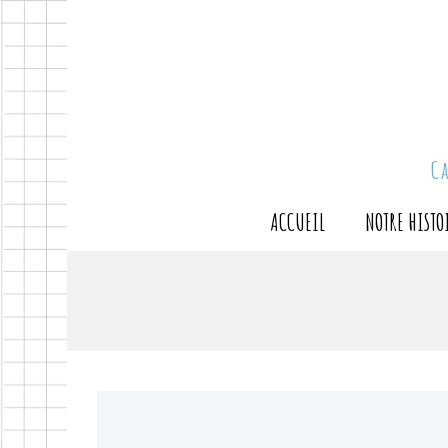
C
ACCUEIL
NOTRE HISTO