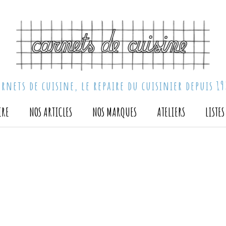
arnets de cuisine, le repaire du cuisinier depuis 19
IRE
NOS ARTICLES
NOS MARQUES
ATELIERS
LISTE