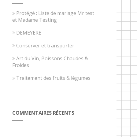
Protégé : Liste de mariage Mr test
et Madame Testing
DEMEYERE
Conserver et transporter
Art du Vin, Boissons Chaudes &
Froides
Traitement des fruits & légumes
COMMENTAIRES RÉCENTS