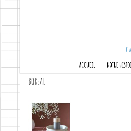
C
ACCUEIL
NOTRE HISTO
BOREAL