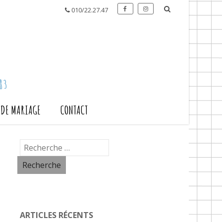
010/22.27.47
83
S DE MARIAGE
CONTACT
ARTICLES RÉCENTS