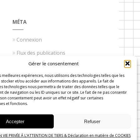
MÉTA
Connexion
Flux des publications
Gérer le consentement
Flux des commentaires
es meilleures expériences, nous utilisons des technologies telles que les
Site de WordPress-FR
stocker et/ou accéder aux informations des appareils. Le fait de
es technologies nous permettra de traiter des données telles que le
de navigation ou les ID uniques sur ce site. Le fait de ne pas consentir
 son consentement peut avoir un effet négatif sur certaines
ues et fonctions.
 Wavre
Accepter
Refuser
VIE PRIVÉE Á L’ATTENTION DE TIERS & Déclaration en matière de COOKIES