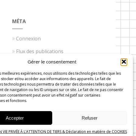
MÉTA
Connexion
Flux des publications
Gérer le consentement
Flux des commentaires
es meilleures expériences, nous utilisons des technologies telles que les
Site de WordPress-FR
stocker et/ou accéder aux informations des appareils. Le fait de
es technologies nous permettra de traiter des données telles que le
de navigation ou les ID uniques sur ce site. Le fait de ne pas consentir
 son consentement peut avoir un effet négatif sur certaines
ues et fonctions.
 Wavre
Accepter
Refuser
VIE PRIVÉE Á L’ATTENTION DE TIERS & Déclaration en matière de COOKIES