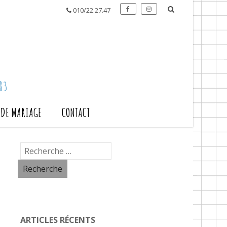
010/22.27.47
83
S DE MARIAGE
CONTACT
ARTICLES RÉCENTS