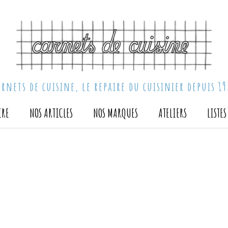
arnets de cuisine, le repaire du cuisinier depuis 19
IRE
NOS ARTICLES
NOS MARQUES
ATELIERS
LISTE