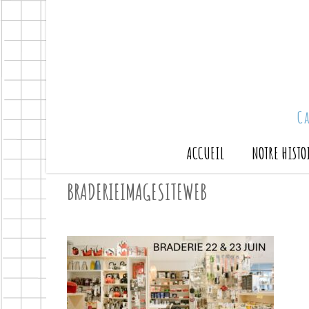
C
ACCUEIL
NOTRE HISTO
BRADERIEIMAGESITEWEB