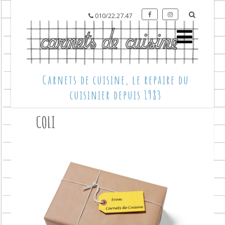
010/22.27.47
Carnets de cuisine, le repaire du
cuisinier depuis 1983
COLI