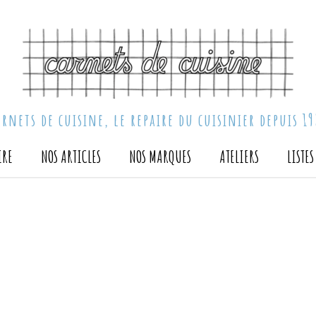
arnets de cuisine, le repaire du cuisinier depuis 19
IRE
NOS ARTICLES
NOS MARQUES
ATELIERS
LISTE