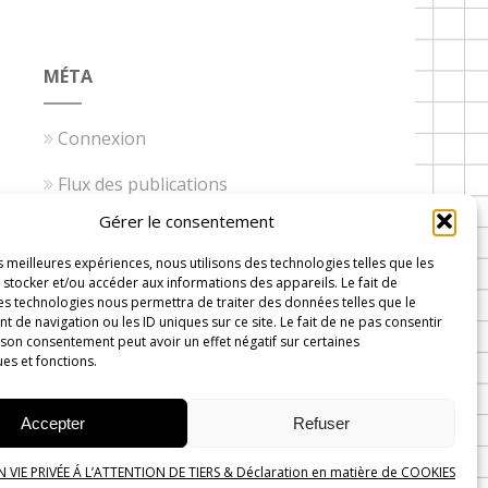
MÉTA
Connexion
Flux des publications
Gérer le consentement
Flux des commentaires
es meilleures expériences, nous utilisons des technologies telles que les
Site de WordPress-FR
stocker et/ou accéder aux informations des appareils. Le fait de
es technologies nous permettra de traiter des données telles que le
de navigation ou les ID uniques sur ce site. Le fait de ne pas consentir
 son consentement peut avoir un effet négatif sur certaines
ues et fonctions.
 Wavre
Accepter
Refuser
VIE PRIVÉE Á L’ATTENTION DE TIERS & Déclaration en matière de COOKIES