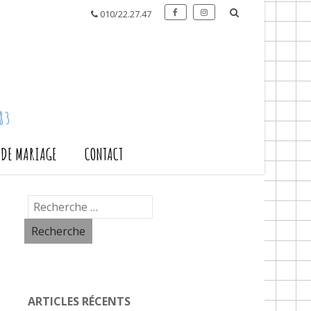
010/22.27.47
83
S DE MARIAGE
CONTACT
ARTICLES RÉCENTS