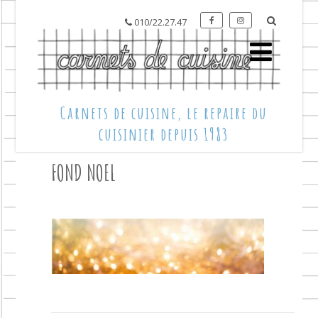
010/22.27.47
Carnets de cuisine, le repaire du
cuisinier depuis 1983
FOND NOEL