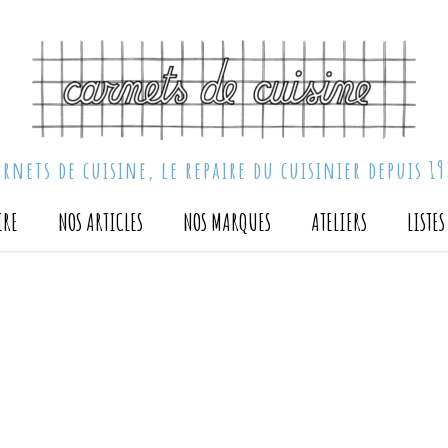
arnets de cuisine, le repaire du cuisinier depuis 19
IRE
NOS ARTICLES
NOS MARQUES
ATELIERS
LISTE