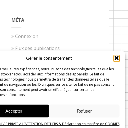
MÉTA
Connexion
Flux des publications
Gérer le consentement
Flux des commentaires
es meilleures expériences, nous utilisons des technologies telles que les
Site de WordPress-FR
stocker et/ou accéder aux informations des appareils. Le fait de
es technologies nous permettra de traiter des données telles que le
de navigation ou les ID uniques sur ce site. Le fait de ne pas consentir
 son consentement peut avoir un effet négatif sur certaines
ues et fonctions.
 Wavre
Accepter
Refuser
VIE PRIVÉE Á L’ATTENTION DE TIERS & Déclaration en matière de COOKIES