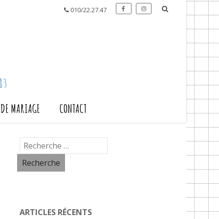
010/22.27.47
83
S DE MARIAGE
CONTACT
ARTICLES RÉCENTS