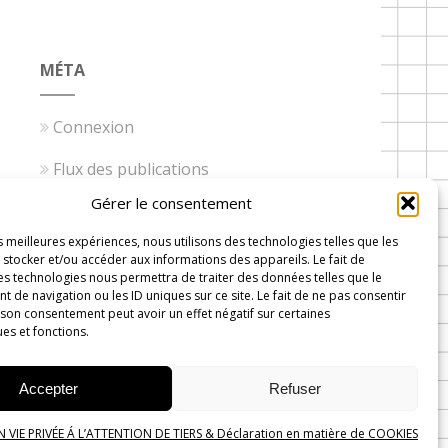
MÉTA
Connexion
Flux des publications
Gérer le consentement
Flux des commentaires
es meilleures expériences, nous utilisons des technologies telles que les
Site de WordPress-FR
stocker et/ou accéder aux informations des appareils. Le fait de
es technologies nous permettra de traiter des données telles que le
de navigation ou les ID uniques sur ce site. Le fait de ne pas consentir
 son consentement peut avoir un effet négatif sur certaines
ues et fonctions.
 Wavre
Accepter
Refuser
VIE PRIVÉE Á L’ATTENTION DE TIERS & Déclaration en matière de COOKIES