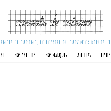
arnets de cuisine, le repaire du cuisinier depuis 19
IRE
NOS ARTICLES
NOS MARQUES
ATELIERS
LISTE