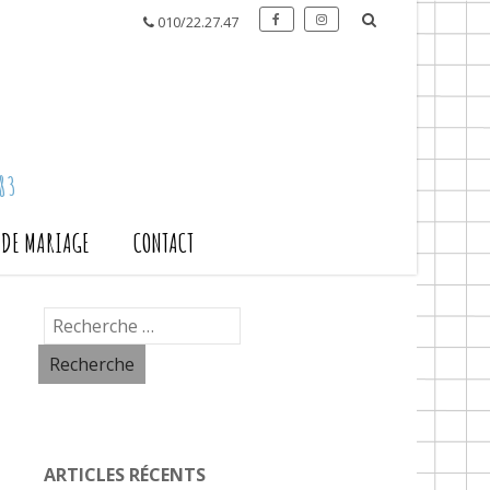
010/22.27.47
83
S DE MARIAGE
CONTACT
ARTICLES RÉCENTS