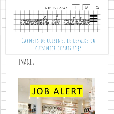
010/22.27.47
Carnets de cuisine, le repaire du
cuisinier depuis 1983
IMAGE1