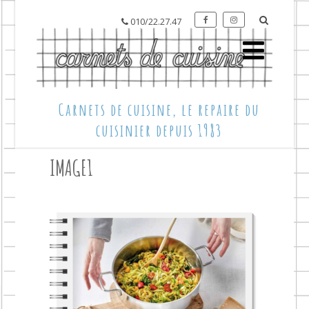
010/22.27.47
Carnets de cuisine, le repaire du
cuisinier depuis 1983
IMAGE1