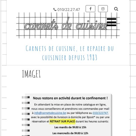
010/22.27.47
Carnets de cuisine, le repaire du
cuisinier depuis 1983
IMAGE1