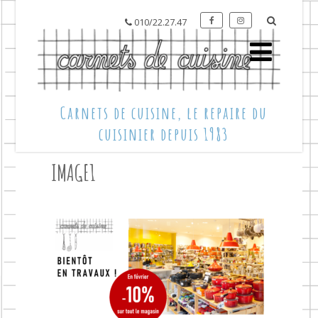
010/22.27.47
Carnets de cuisine, le repaire du
cuisinier depuis 1983
IMAGE1