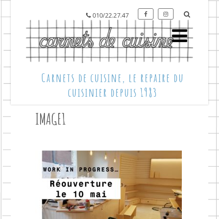
010/22.27.47
Carnets de cuisine, le repaire du
cuisinier depuis 1983
IMAGE1