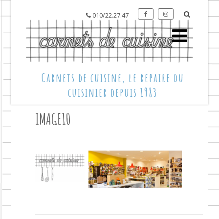
010/22.27.47
Carnets de cuisine, le repaire du
cuisinier depuis 1983
IMAGE10