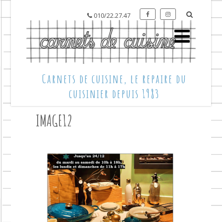
010/22.27.47
Carnets de cuisine, le repaire du
cuisinier depuis 1983
IMAGE12