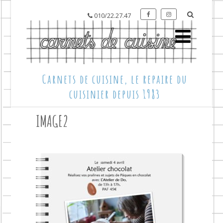
010/22.27.47
Carnets de cuisine, le repaire du
cuisinier depuis 1983
IMAGE2