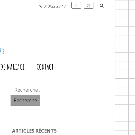
010/22.27.47
83
S DE MARIAGE
CONTACT
ARTICLES RÉCENTS