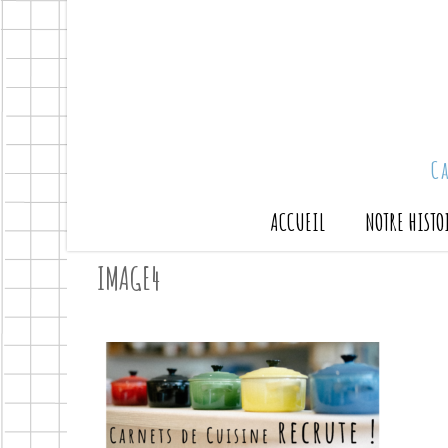
C
ACCUEIL
NOTRE HISTO
IMAGE4