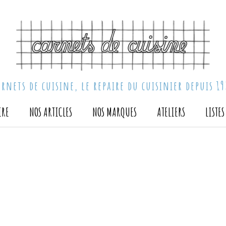
arnets de cuisine, le repaire du cuisinier depuis 19
IRE
NOS ARTICLES
NOS MARQUES
ATELIERS
LISTE