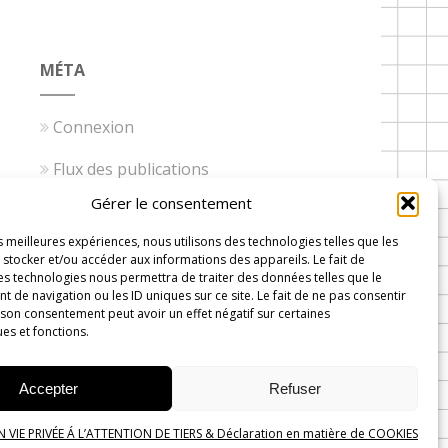
MÉTA
Connexion
Flux des publications
Gérer le consentement
Flux des commentaires
es meilleures expériences, nous utilisons des technologies telles que les
Site de WordPress-FR
stocker et/ou accéder aux informations des appareils. Le fait de
es technologies nous permettra de traiter des données telles que le
de navigation ou les ID uniques sur ce site. Le fait de ne pas consentir
 son consentement peut avoir un effet négatif sur certaines
ues et fonctions.
 Wavre
Accepter
Refuser
VIE PRIVÉE Á L’ATTENTION DE TIERS & Déclaration en matière de COOKIES