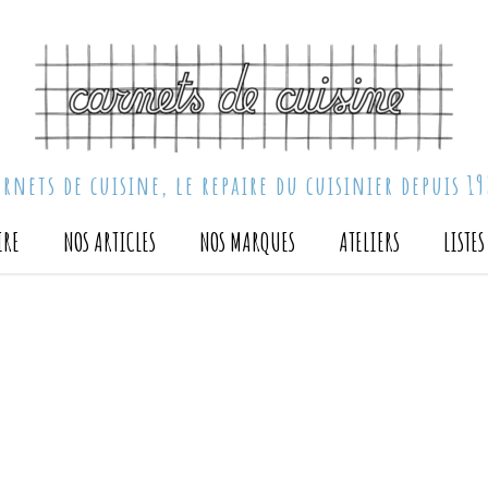
arnets de cuisine, le repaire du cuisinier depuis 19
IRE
NOS ARTICLES
NOS MARQUES
ATELIERS
LISTE