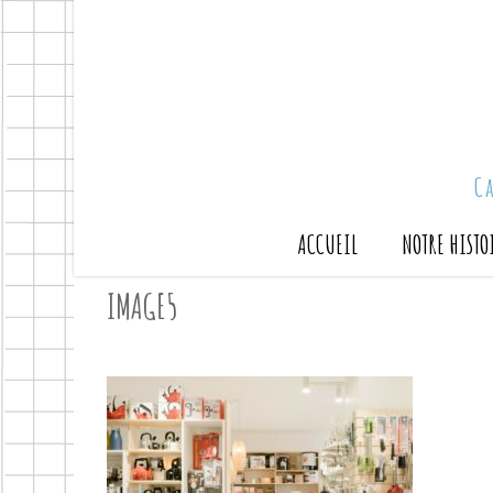
C
ACCUEIL
NOTRE HISTO
IMAGE5