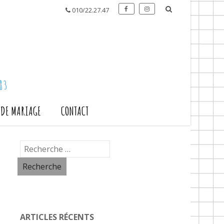
010/22.27.47
83
S DE MARIAGE
CONTACT
ARTICLES RÉCENTS