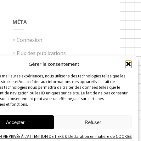
MÉTA
Connexion
Flux des publications
Gérer le consentement
Flux des commentaires
es meilleures expériences, nous utilisons des technologies telles que les
Site de WordPress-FR
stocker et/ou accéder aux informations des appareils. Le fait de
es technologies nous permettra de traiter des données telles que le
de navigation ou les ID uniques sur ce site. Le fait de ne pas consentir
 son consentement peut avoir un effet négatif sur certaines
ues et fonctions.
 Wavre
Accepter
Refuser
VIE PRIVÉE Á L’ATTENTION DE TIERS & Déclaration en matière de COOKIES