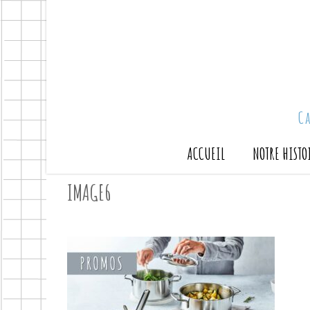
C
ACCUEIL
NOTRE HISTO
IMAGE6