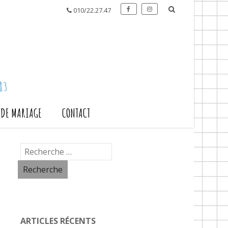
010/22.27.47
83
S DE MARIAGE
CONTACT
ARTICLES RÉCENTS