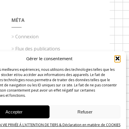
MÉTA
Connexion
Flux des publications
Gérer le consentement
Flux des commentaires
es meilleures expériences, nous utilisons des technologies telles que les
Site de WordPress-FR
stocker et/ou accéder aux informations des appareils. Le fait de
es technologies nous permettra de traiter des données telles que le
de navigation ou les ID uniques sur ce site. Le fait de ne pas consentir
 son consentement peut avoir un effet négatif sur certaines
ues et fonctions.
 Wavre
Accepter
Refuser
VIE PRIVÉE Á L’ATTENTION DE TIERS & Déclaration en matière de COOKIES