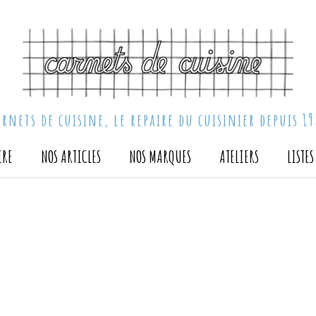
arnets de cuisine, le repaire du cuisinier depuis 19
IRE
NOS ARTICLES
NOS MARQUES
ATELIERS
LISTE