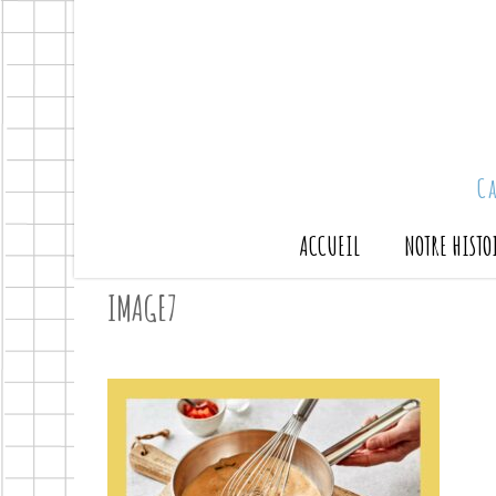
C
ACCUEIL
NOTRE HISTO
IMAGE7