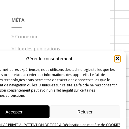
MÉTA
Connexion
Flux des publications
Gérer le consentement
Flux des commentaires
es meilleures expériences, nous utilisons des technologies telles que les
Site de WordPress-FR
stocker et/ou accéder aux informations des appareils. Le fait de
es technologies nous permettra de traiter des données telles que le
de navigation ou les ID uniques sur ce site. Le fait de ne pas consentir
 son consentement peut avoir un effet négatif sur certaines
ues et fonctions.
 Wavre
Accepter
Refuser
VIE PRIVÉE Á L’ATTENTION DE TIERS & Déclaration en matière de COOKIES