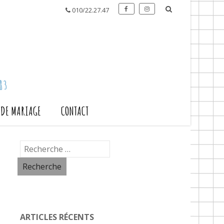
010/22.27.47
83
S DE MARIAGE
CONTACT
ARTICLES RÉCENTS