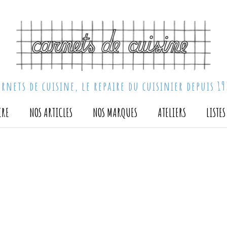
arnets de cuisine, le repaire du cuisinier depuis 19
IRE
NOS ARTICLES
NOS MARQUES
ATELIERS
LISTE