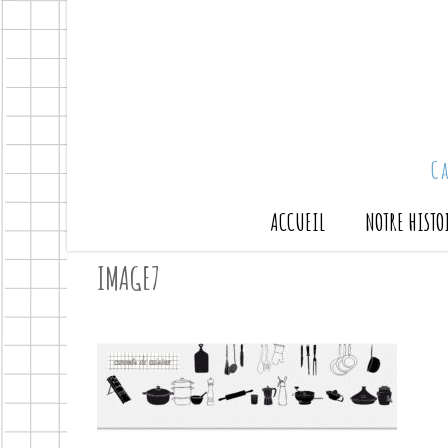
C
ACCUEIL
NOTRE HISTO
IMAGE7