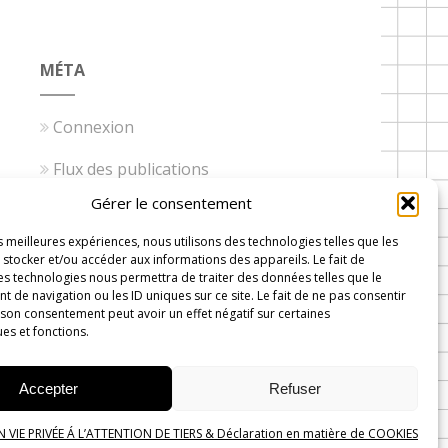
MÉTA
Connexion
Flux des publications
Gérer le consentement
Flux des commentaires
es meilleures expériences, nous utilisons des technologies telles que les
Site de WordPress-FR
stocker et/ou accéder aux informations des appareils. Le fait de
es technologies nous permettra de traiter des données telles que le
de navigation ou les ID uniques sur ce site. Le fait de ne pas consentir
 son consentement peut avoir un effet négatif sur certaines
ues et fonctions.
 Wavre
Accepter
Refuser
VIE PRIVÉE Á L’ATTENTION DE TIERS & Déclaration en matière de COOKIES