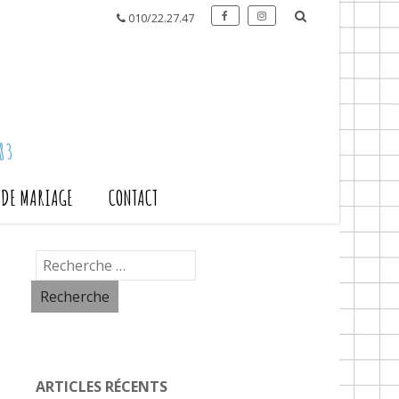
010/22.27.47
83
S DE MARIAGE
CONTACT
ARTICLES RÉCENTS