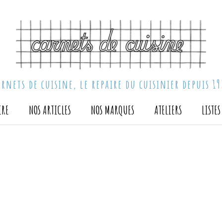
arnets de cuisine, le repaire du cuisinier depuis 19
IRE
NOS ARTICLES
NOS MARQUES
ATELIERS
LISTE