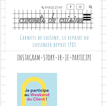
010/22.27.47
Carnets de cuisine, le repaire du
cuisinier depuis 1983
INSTAGRAM-STORY-FR-JE-PARTICIPE