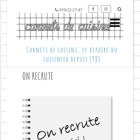
010/22.27.47
Carnets de cuisine, le repaire du
cuisinier depuis 1983
ON RECRUTE