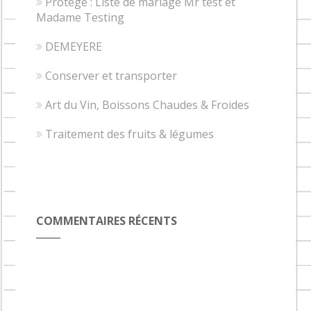
Protégé : Liste de mariage Mr test et
Madame Testing
DEMEYERE
Conserver et transporter
Art du Vin, Boissons Chaudes & Froides
Traitement des fruits & légumes
COMMENTAIRES RÉCENTS