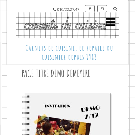
010/22.27.47
Carnets de cuisine, le repaire du
cuisinier depuis 1983
PAGE TITRE DEMO DEMEYERE