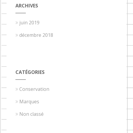
ARCHIVES
juin 2019
décembre 2018
CATÉGORIES
Conservation
Marques
Non classé