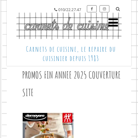
010/22.27.47
Carnets de cuisine, le repaire du
cuisinier depuis 1983
PROMOS FIN ANNEE 2025 COUVERTURE
SITE