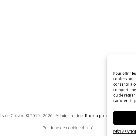
Pour offrir l
cookies pour 
consentir à c
comportement 
ou de retirer
caractéristiq
ts de Cuisine © 2019 -
2026
-
Administration
Rue du progrès n°7, 1300
Politique de confidentialité
DÉCLARATION 