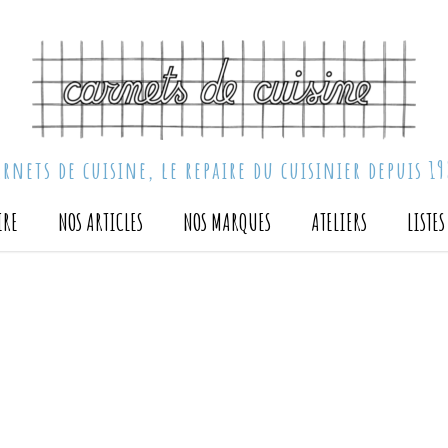
arnets de cuisine, le repaire du cuisinier depuis 19
IRE
NOS ARTICLES
NOS MARQUES
ATELIERS
LISTE