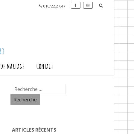
010/22.27.47
83
S DE MARIAGE
CONTACT
ARTICLES RÉCENTS