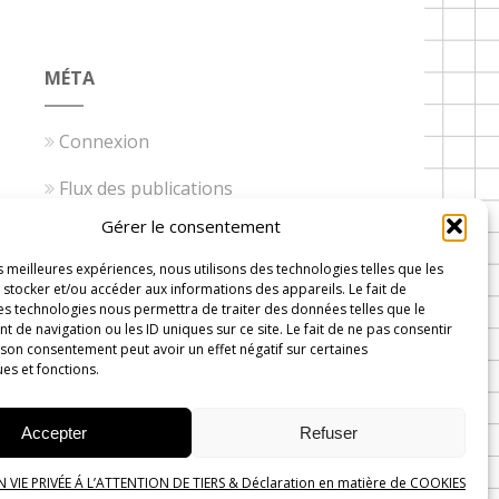
MÉTA
Connexion
Flux des publications
Gérer le consentement
Flux des commentaires
es meilleures expériences, nous utilisons des technologies telles que les
Site de WordPress-FR
stocker et/ou accéder aux informations des appareils. Le fait de
es technologies nous permettra de traiter des données telles que le
de navigation ou les ID uniques sur ce site. Le fait de ne pas consentir
 son consentement peut avoir un effet négatif sur certaines
ues et fonctions.
 Wavre
Accepter
Refuser
VIE PRIVÉE Á L’ATTENTION DE TIERS & Déclaration en matière de COOKIES