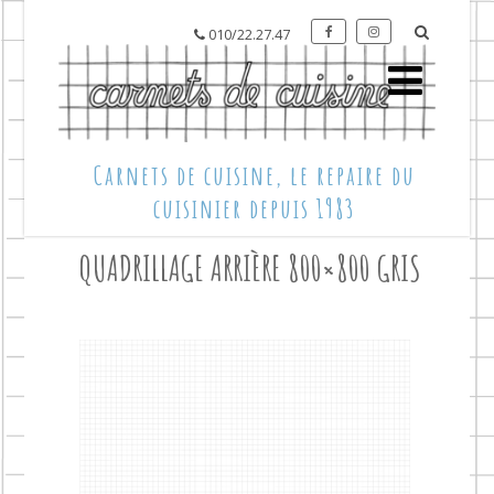
010/22.27.47
Carnets de cuisine, le repaire du
cuisinier depuis 1983
QUADRILLAGE ARRIÈRE 800×800 GRIS