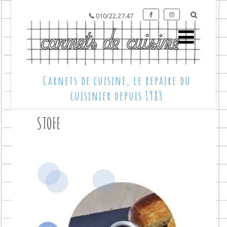
010/22.27.47
Carnets de cuisine, le repaire du
cuisinier depuis 1983
STOFE